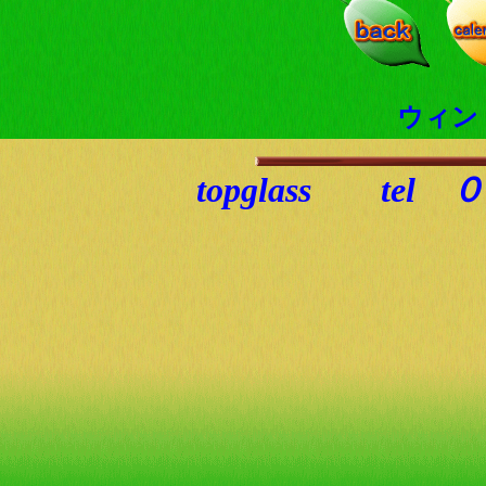
ウィン
topglass t