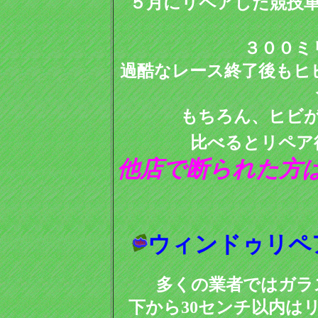
５月にリペアした競技
３００ミ
過酷なレース終了後もヒ
もちろん、ヒビ
比べるとリペア
他店で断られた方
ウィンドゥリペ
多くの業者ではガラ
下から30センチ以内は