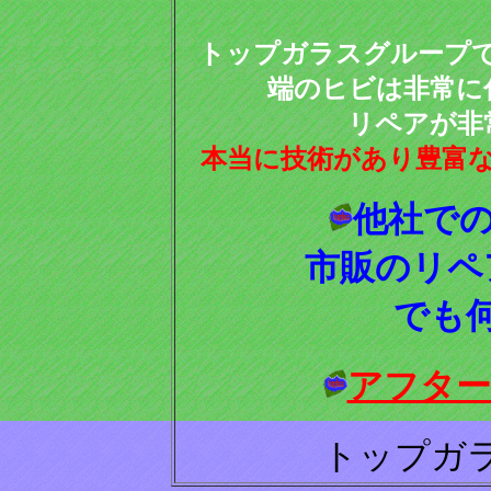
トップガラスグループ
端のヒビは非常に
リペアが非
本当に技術があり豊富
他社で
市販のリペ
でも
アフター
トップガ