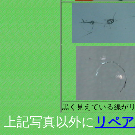
黒く見えている線が
上記写真以外に
リペア