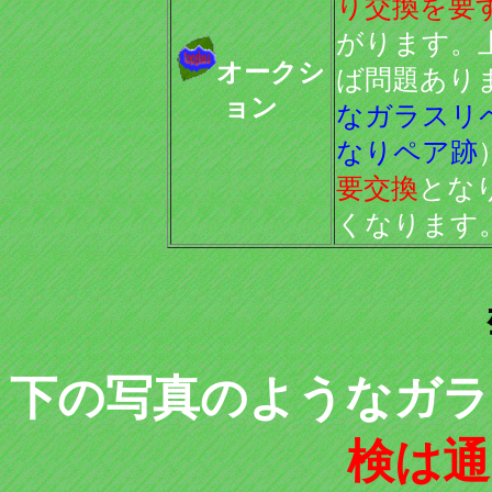
り交換を要
がります。
オークシ
ば問題あり
ョン
なガラスリ
なりペア跡
要交換
とな
くなります
下の写真のようなガラ
検は通