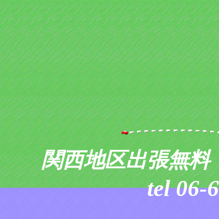
関西地区出張無
tel 06