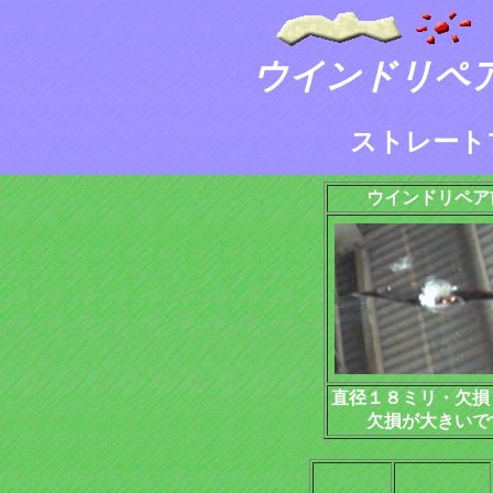
ウインドリペ
ストレート
ウインドリペア
直径１８ミリ・欠損
欠損が大きいで