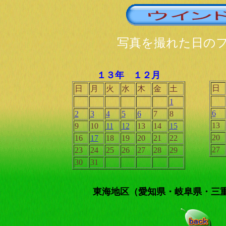
写真を撮れた日の
１３年 １２月
日
日
月
火
水
木
金
土
1
6
2
3
4
5
6
7
8
13
9
10
11
12
13
14
15
20
16
17
18
19
20
21
22
27
23
24
25
26
27
28
29
30
31
東海地区（愛知県・岐阜県・三