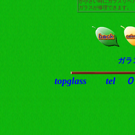
が小さい時にガラスリペ
ガラスが修理できます。
ガラ
topglass t