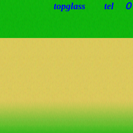
topglass t