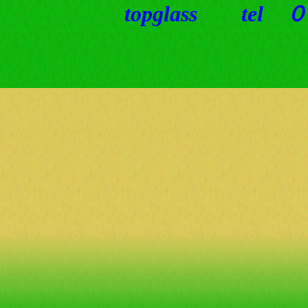
topglass t