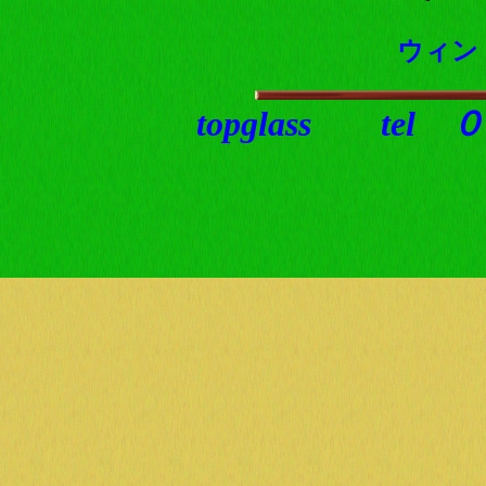
ウィン
topglass t