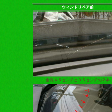
ウィンドリペア前
全長４５センチと３５センチの２本