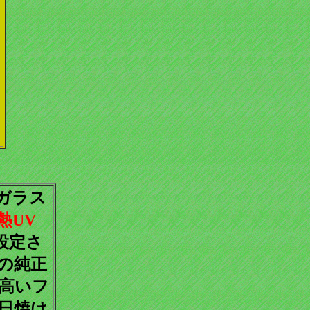
ガラス
熱UV
設定さ
の純正
高いフ
日焼け