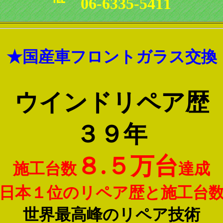
℡ 06-6335-5411
★
国産車フロントガラス交換
ウインドリペア歴
３９年
８.５万台
施工台数
達成
日本１位のリペア歴と施工台
世界最高峰のリペア技術