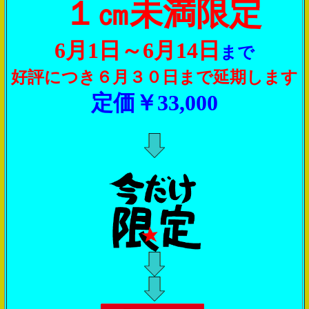
１㎝未満限定
6月1日～6月14日
まで
好評につき６月３０日まで延期します
定価￥33,000