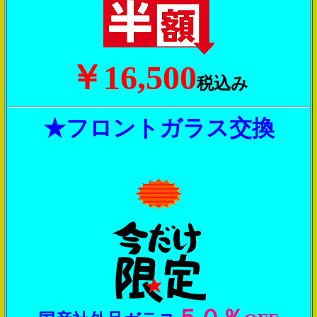
￥16,500
税込み
★
フロントガラス交換