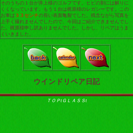
そのうちの１台が井上様のゴルフです。ヒビの割には解りに
くくなっています。もう１台は梶原様のレガシーです。この
お車は
３３センチ
の長い表面亀裂でした。残念ながら写真を
上手く撮れませんでしたので、今回はご紹介できませんでし
た。梶原様申し訳ありませんでした。しかし、リペアはうま
くいきました。
ウインドリペア日記
ＴＯＰtＧＬＡＳＳt