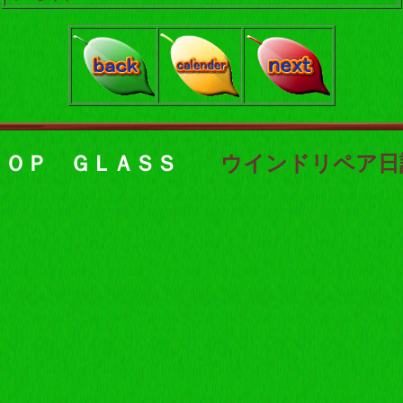
ＴＯＰ ＧＬＡＳＳ
ウインドリペア日