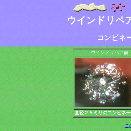
ウインドリペ
コンビネ
ウインドリペア前
直径２５ミリのコンビネー
こ